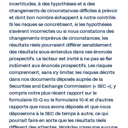
incertitudes, à des hypothèses et à des
changements de circonstances difficiles à prévoir
et dont bon nombre échappent à notre contrôle.
Si les risques se concrétisent, si les hypothèses
s'avèrent incorrectes ou si nous constatons des
changements imprévus de circonstances, les
résultats réels pourraient différer sensiblement
des résultats sous-entendus dans ces énoncés
prospectifs. Le lecteur est invité à ne pas se fier
indûment aux énoncés prospectifs. Les risques
comprennent, sans s'y limiter, les risques décrits
dans nos documents déposés auprès de la
Securities and Exchange Commission (« SEC »), y
compris notre plus récent rapport sur le
formulaire 10-Q ou le formulaire 10-K et d'autres
rapports que nous avons déposés et que nous
déposerons à la SEC de temps à autre, ce qui
pourrait faire en sorte que les résultats réels
diffèrent des attentes. Workday n'assume aucune